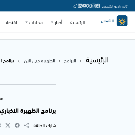
تابع راديو الشمس
الرئيسية
أخبار
محليات
اقتصاد
الرئيسية
البرامج
الظهيرة حتى الآن
برنامج ال
be
برنامج الظهيرة الاخباري مع 
شارك الحلقة