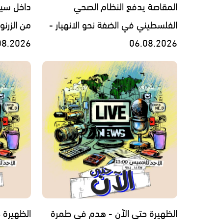
المقاصة يدفع النظام الصحي
داخل سي
الفلسطيني في الضفة نحو الانهيار -
من الزرن
08.2026
06.08.2026
الظهيرة حتى الآن - هدم في طمرة
الظهيرة ح