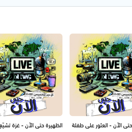
حتى الآن - العثور على طفلة
الظهيرة حتى الآن - غزة تشيّع