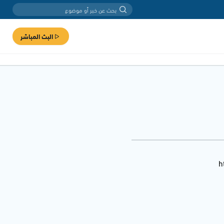
البث المباشر
h