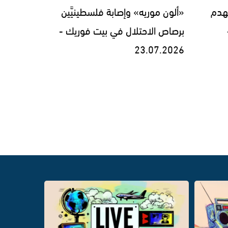
لهدم
«ألون موريه» وإصابة فلسطينيَّين
برصاص الاحتلال في بيت فوريك -
23.07.2026