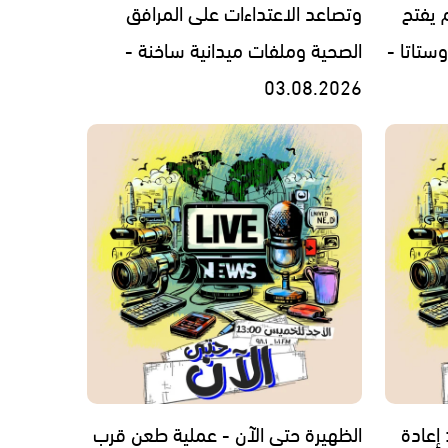
 يفتح
وتصاعد الاعتداءات على المرافق
ستاتا -
الصحية وملفات ميدانية ساخنة -
03.08.2026
 إعادة
الظهيرة حتى الآن - عملية طعن قرب