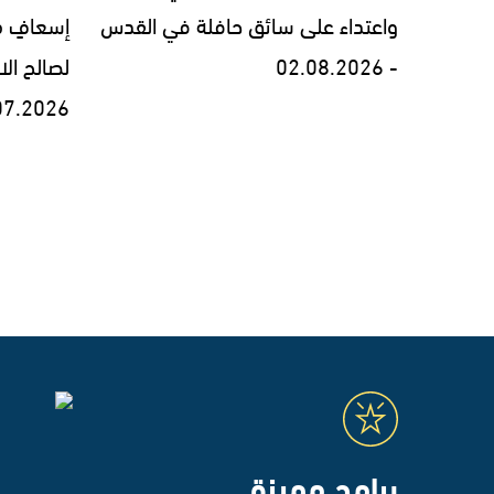
واعتداء على سائق حافلة في القدس
إسعافٍ من
- 02.08.2026
لصالح الا
07.2026
برامج مميزة