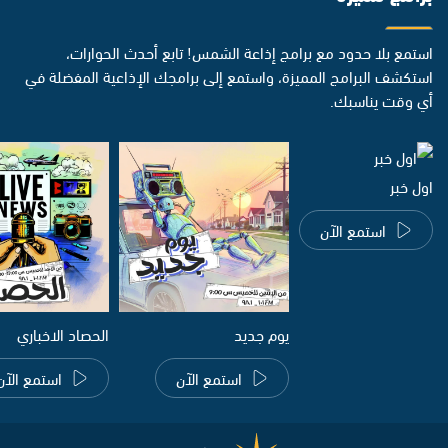
استمع بلا حدود مع برامج إذاعة الشمس! تابع أحدث الحوارات،
استكشف البرامج المميزة، واستمع إلى برامجك الإذاعية المفضلة في
أي وقت يناسبك.
اول خبر
استمع الآن
يوم جديد
الحصاد الاخباري
استمع الآن
استمع الآن