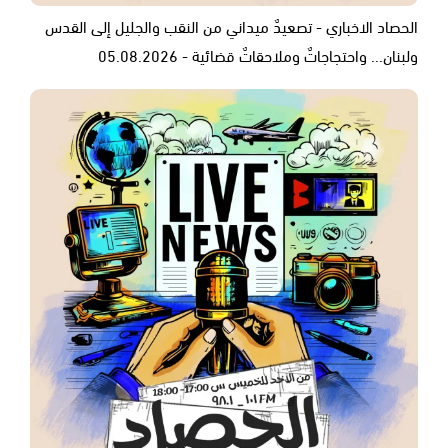
الحصاد الاخباري - تصعيدٌ ميداني من النقب والجليل إلى القدس
ولبنان... واحتجاجاتٌ وملاحقاتٌ قضائية - 05.08.2026