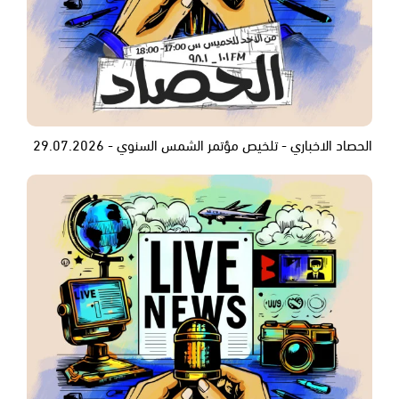
الحصاد الاخباري - تلخيص مؤتمر الشمس السنوي - 29.07.2026