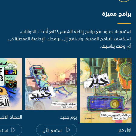
برامج مميزة
استمع بلا حدود مع برامج إذاعة الشمس! تابع أحدث الحوارات،
استكشف البرامج المميزة، واستمع إلى برامجك الإذاعية المفضلة في
أي وقت يناسبك.
يوم جديد
الحصاد الاخب
اول خبر
استمع الآن
استم