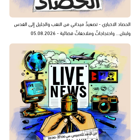
الحصاد الاخباري - تصعيدٌ ميداني من النقب والجليل إلى القدس
ولبنان... واحتجاجاتٌ وملاحقاتٌ قضائية - 05.08.2026