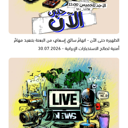
الظهيرة حتى الآن - اتهامُ سائقِ إسعافٍ من البعنة بتنفيذ مهامّ
أمنية لصالح الاستخبارات الإيرانية - 30.07.2026