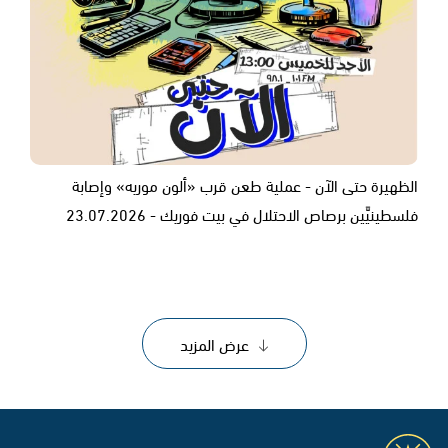
الظهيرة حتى الآن - عملية طعن قرب «ألون موريه» وإصابة
فلسطينيَّين برصاص الاحتلال في بيت فوريك - 23.07.2026
عرض المزيد