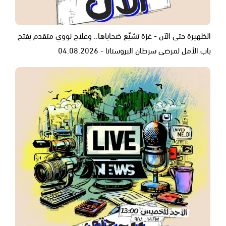
الظهيرة حتى الآن - غزة تشيّع ضحاياها.. وعلاج نووي متقدم يفتح
باب الأمل لمرضى سرطان البروستاتا - 04.08.2026