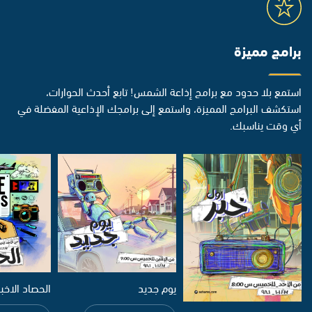
برامج مميزة
استمع بلا حدود مع برامج إذاعة الشمس! تابع أحدث الحوارات،
استكشف البرامج المميزة، واستمع إلى برامجك الإذاعية المفضلة في
أي وقت يناسبك.
يوم جديد
الحصاد الاخب