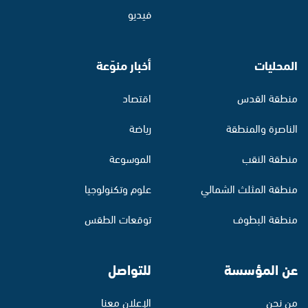
فيديو
المحليات
أخبار منوّعة
منطقة القدس
اقتصاد
الناصرة والمنطقة
رياضة
منطقة النقب
الموسوعة
منطقة المثلث الشمالي
علوم وتكنولوجيا
منطقة البطوف
توقعات الطقس
عن المؤسسة
للتواصل
من نحن
الإعلان معنا