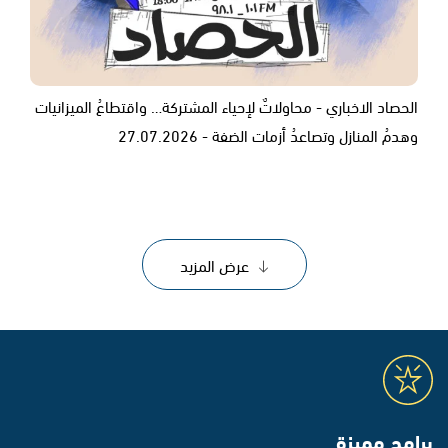
الحصاد الاخباري - محاولاتٌ لإحياء المشتركة… واقتطاعُ الميزانيات
وهدمُ المنازل وتصاعدُ أزمات الضفة - 27.07.2026
عرض المزيد
برامج مميزة