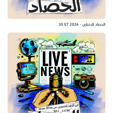
الحصاد الاخباري - 30.07.2026