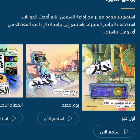
استمع بلا حدود مع برامج إذاعة الشمس! تابع أحدث الحوارات،
استكشف البرامج المميزة، واستمع إلى برامجك الإذاعية المفضلة في
أي وقت يناسبك.
يوم جديد
الحصاد الاخب
اول خبر
استمع الآن
استم
استمع الآن