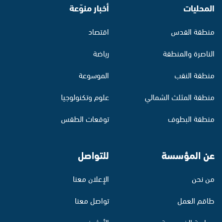
المحليات
أخبار منوّعة
منطقة القدس
اقتصاد
الناصرة والمنطقة
رياضة
منطقة النقب
الموسوعة
منطقة المثلث الشمالي
علوم وتكنولوجيا
منطقة البطوف
توقعات الطقس
عن المؤسسة
للتواصل
من نحن
الإعلان معنا
طاقم العمل
تواصل معنا
سياسة الخصوصية
الأرشيف