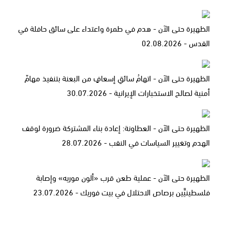
الظهيرة حتى الآن - هدم في طمرة واعتداء على سائق حافلة في
القدس - 02.08.2026
الظهيرة حتى الآن - اتهامُ سائقِ إسعافٍ من البعنة بتنفيذ مهامّ
أمنية لصالح الاستخبارات الإيرانية - 30.07.2026
الظهيرة حتى الآن - العطاونة: إعادة بناء المشتركة ضرورة لوقف
الهدم وتغيير السياسات في النقب - 28.07.2026
الظهيرة حتى الآن - عملية طعن قرب «ألون موريه» وإصابة
فلسطينيَّين برصاص الاحتلال في بيت فوريك - 23.07.2026