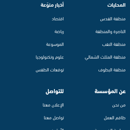
المحليات
أخبار منوّعة
منطقة القدس
اقتصاد
الناصرة والمنطقة
رياضة
منطقة النقب
الموسوعة
منطقة المثلث الشمالي
علوم وتكنولوجيا
منطقة البطوف
توقعات الطقس
عن المؤسسة
للتواصل
من نحن
الإعلان معنا
طاقم العمل
تواصل معنا
سياسة الخصوصية
الأرشيف