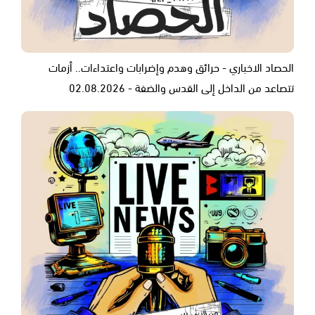
الحصاد الاخباري - حرائق وهدم وإضرابات واعتداءات.. أزمات
تتصاعد من الداخل إلى القدس والضفة - 02.08.2026