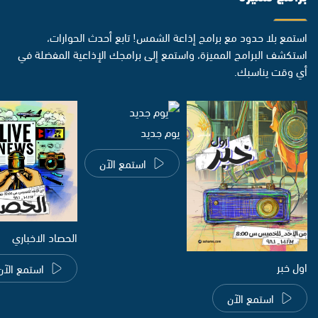
استمع بلا حدود مع برامج إذاعة الشمس! تابع أحدث الحوارات،
استكشف البرامج المميزة، واستمع إلى برامجك الإذاعية المفضلة في
أي وقت يناسبك.
يوم جديد
استمع الآن
الحصاد الاخباري
اول خبر
استمع الآن
استمع الآن