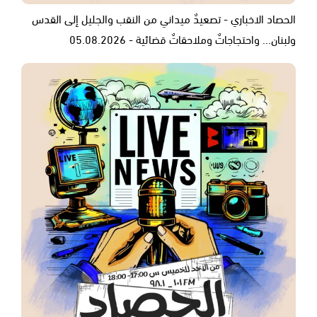
الحصاد الاخباري - تصعيدٌ ميداني من النقب والجليل إلى القدس
ولبنان... واحتجاجاتٌ وملاحقاتٌ قضائية - 05.08.2026