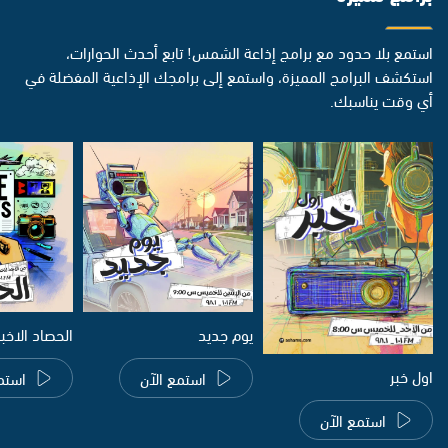
استمع بلا حدود مع برامج إذاعة الشمس! تابع أحدث الحوارات،
استكشف البرامج المميزة، واستمع إلى برامجك الإذاعية المفضلة في
أي وقت يناسبك.
يوم جديد
الحصاد الاخب
اول خبر
استمع الآن
استم
استمع الآن