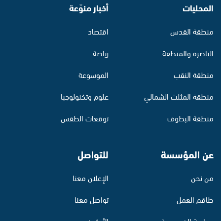
المحليات
أخبار منوّعة
منطقة القدس
اقتصاد
الناصرة والمنطقة
رياضة
منطقة النقب
الموسوعة
منطقة المثلث الشمالي
علوم وتكنولوجيا
منطقة البطوف
توقعات الطقس
عن المؤسسة
للتواصل
من نحن
الإعلان معنا
طاقم العمل
تواصل معنا
سياسة الخصوصية
الأرشيف