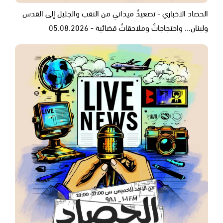
الحصاد الاخباري - تصعيدٌ ميداني من النقب والجليل إلى القدس
ولبنان... واحتجاجاتٌ وملاحقاتٌ قضائية - 05.08.2026