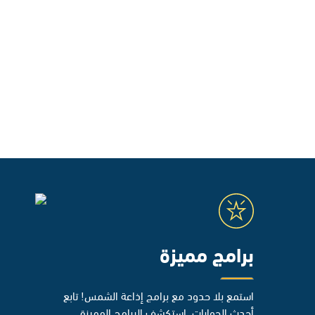
برامج مميزة
استمع بلا حدود مع برامج إذاعة الشمس! تابع
أحدث الحوارات، استكشف البرامج المميزة،