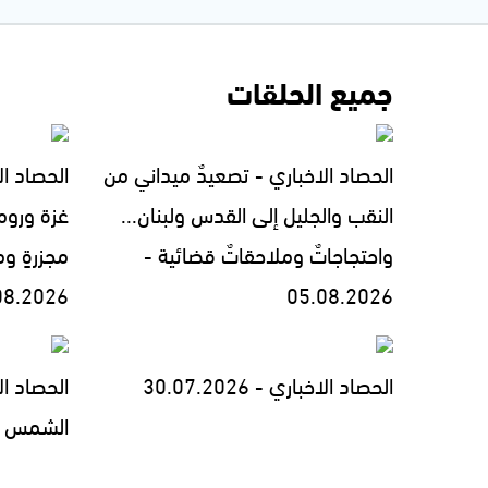
جميع الحلقات
الحصاد الاخباري - تصعيدٌ ميداني من
الحصاد ال
النقب والجليل إلى القدس ولبنان...
غزة وروما
واحتجاجاتٌ وملاحقاتٌ قضائية -
مجزرةٍ وم
08.2026
05.08.2026
الحصاد الاخباري - 30.07.2026
الحصاد ا
الشمس السنوي