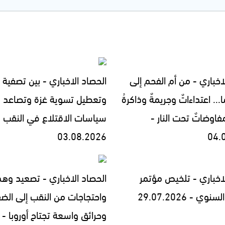
اخباري - من أم الفحم إلى
الحصاد الاخباري - بين تصفية ا
... اعتداءاتٌ وجريمةٌ وذاكرةُ
وتعطيل تسوية غزة وتصاعد
فاوضاتٌ تحت النار -
سياسات الاقتلاع في النقب -
03.08.2026
04.
لاخباري - تلخيص مؤتمر
الحصاد الاخباري - تصعيد وه
 - 29.07.2026
واحتجاجات من النقب إلى الض
وحرائق واسعة تجتاح أوروبا -