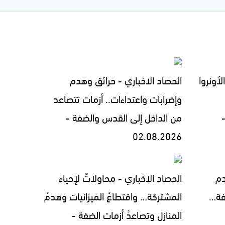
لأونروا
الحصاد الاخباري - حرائق وهدم
وإضرابات واعتداءات.. أزمات تتصاعد
من الداخل إلى القدس والضفة -
02.08.2026
دم
الحصاد الاخباري - محاولاتٌ لإحياء
فة…
المشتركة… واقتطاعُ الميزانيات وهدمُ
المنازل وتصاعدُ أزمات الضفة -