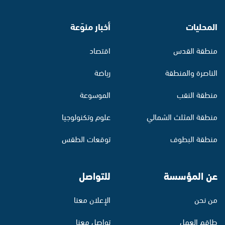
المحليات
أخبار منوّعة
منطقة القدس
اقتصاد
الناصرة والمنطقة
رياضة
منطقة النقب
الموسوعة
منطقة المثلث الشمالي
علوم وتكنولوجيا
منطقة البطوف
توقعات الطقس
عن المؤسسة
للتواصل
من نحن
الإعلان معنا
طاقم العمل
تواصل معنا