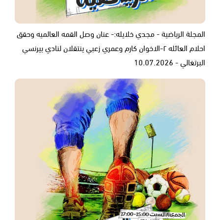
المجلة الرياضية - مجدي خلايله:- عنان وصل القمه العالميه وحقق
احلام العائله ٢-الاخوان كارم وعمري زعبي ينتقلان لنادي بيرنسي
البرتغالي - 10.07.2026