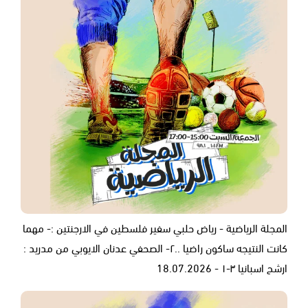
المجلة الرياضية - رياض حلبي سفير فلسطين في الارجنتين :- مهما
كانت النتيجه ساكون راضيا ..٢- الصحفي عدنان الايوبي من مدريد :
ارشح اسبانيا ٣-١ - 18.07.2026