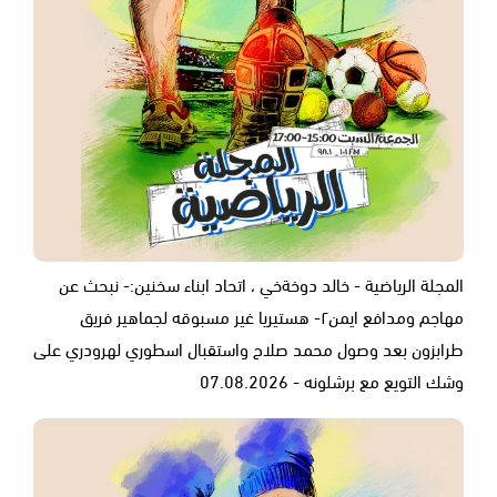
المجلة الرياضية - خالد دوخةخي ، اتحاد ابناء سخنين:- نبحث عن
مهاجم ومدافع ايمن٢- هستيريا غير مسبوقه لجماهير فريق
طرابزون بعد وصول محمد صلاح واستقبال اسطوري لهرودري على
وشك التويع مع برشلونه - 07.08.2026