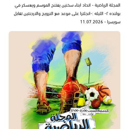
المجلة الرياضية - اتحاد ابناء سخنين يفتنح الموسم ويعسكر في
بولنده ٢- الليله :-انجلترا على موعد مع النرويج والارجنتين تقابل
سويسرا - 11.07.2026