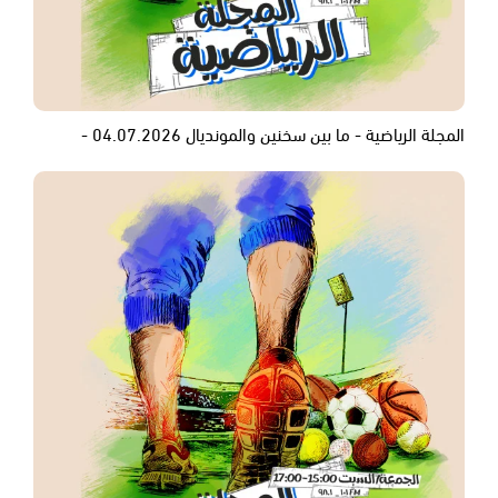
المجلة الرياضية - ما بين سخنين والمونديال 04.07.2026 -