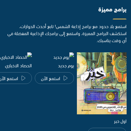
برامج مميزة
استمع بلا حدود مع برامج إذاعة الشمس! تابع أحدث الحوارات،
استكشف البرامج المميزة، واستمع إلى برامجك الإذاعية المفضلة في
أي وقت يناسبك.
يوم جديد
الحصاد الاخباري
استمع الآن
استمع الآن
اول خبر