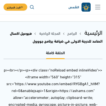
البث المباشر
الرئيسية
البرامج
المجلة الرياضية
هبوعيل اكسال
الصاعد للدرجة الاولى في ضيافة برنامج جووول
الحلقة كاملة
<p><br></p><p><div class="noReload embed inlineVideo">
<iframe width="560" height="315"
src="https://www.youtube.com/embed/RYGBgA1_hHM?
rel=0&enablejsapi=1&origin=https://ashams.com"
allow="accelerometer; autoplay; clipboard-write;
encrypted-media; gyroscope; picture-in-picture; web-