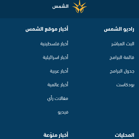
راديو الشمس
أخبار موقع الشمس
البث المباشر
أخبار فلسطينية
قائمة البرامج
أخبار اسرائيلية
جدول البرامج
أخبار عربية
بودكاست
أخبار عالمية
مقالات رأي
فيديو
المحليات
أخبار منوّعة