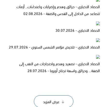
الحصاد الاخباري - حرائق وهدم وإضرابات واعتداءات.. أزمات
تتصاعد من الداخل إلى القدس والضفة - 02.08.2026
الحصاد الاخباري - 30.07.2026
الحصاد الاخباري - تلخيص مؤتمر الشمس السنوي - 29.07.2026
الحصاد الاخباري - تصعيد وهدم واحتجاجات من النقب إلى
الضفة… وحرائق واسعة تجتاح أوروبا - 28.07.2026
عرض المزيد