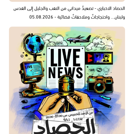
الحصاد الاخباري - تصعيدٌ ميداني من النقب والجليل إلى القدس
ولبنان... واحتجاجاتٌ وملاحقاتٌ قضائية - 05.08.2026