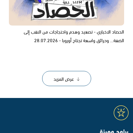
الحصاد الاخباري - تصعيد وهدم واحتجاجات من النقب إلى
الضفة… وحرائق واسعة تجتاح أوروبا - 28.07.2026
عرض المزيد
برامج مميزة