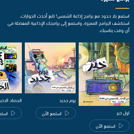
استمع بلا حدود مع برامج إذاعة الشمس! تابع أحدث الحوارات،
استكشف البرامج المميزة، واستمع إلى برامجك الإذاعية المفضلة في
أي وقت يناسبك.
يوم جديد
الحصاد الاخب
اول خبر
استمع الآن
استم
استمع الآن