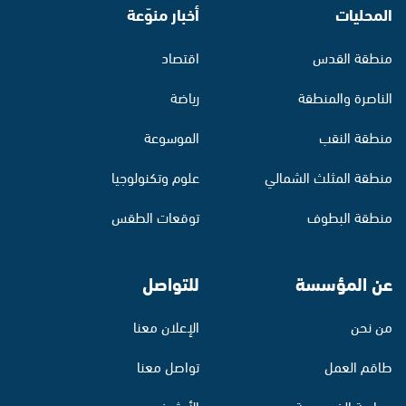
المحليات
أخبار منوّعة
منطقة القدس
اقتصاد
الناصرة والمنطقة
رياضة
منطقة النقب
الموسوعة
منطقة المثلث الشمالي
علوم وتكنولوجيا
منطقة البطوف
توقعات الطقس
عن المؤسسة
للتواصل
من نحن
الإعلان معنا
طاقم العمل
تواصل معنا
سياسة الخصوصية
الأرشيف