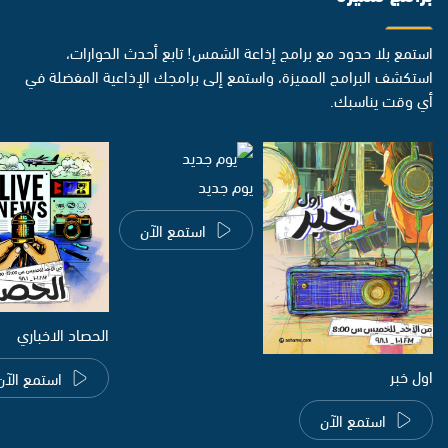
استمع بلا حدود مع برامج إذاعة الشمس! تابع أحدث الحوارات،
استكشف البرامج المميزة، واستمع إلى برامجك الإذاعية المفضلة في
أي وقت يناسبك.
يوم جديد
استمع الآن
الحصاد الاخباري
اول خبر
استمع الآن
استمع الآن