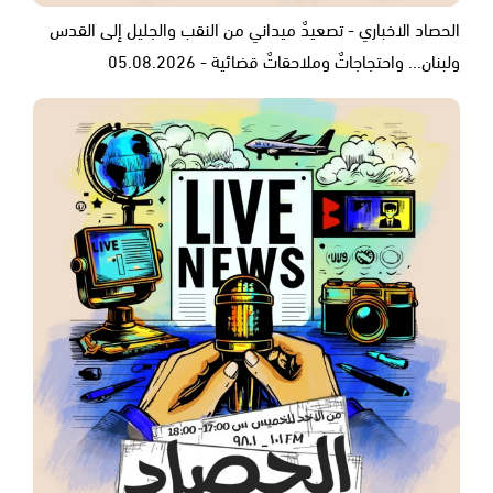
الحصاد الاخباري - تصعيدٌ ميداني من النقب والجليل إلى القدس
ولبنان... واحتجاجاتٌ وملاحقاتٌ قضائية - 05.08.2026