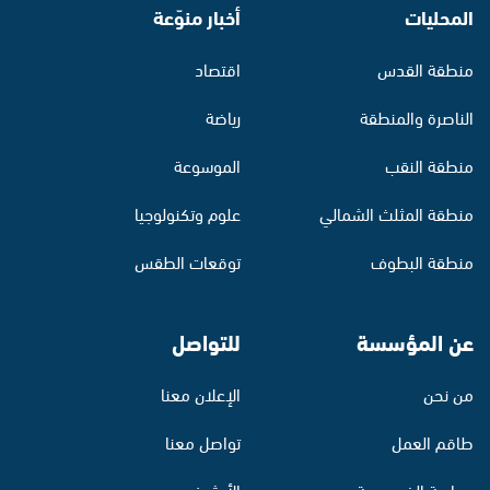
المحليات
أخبار منوّعة
منطقة القدس
اقتصاد
الناصرة والمنطقة
رياضة
منطقة النقب
الموسوعة
منطقة المثلث الشمالي
علوم وتكنولوجيا
منطقة البطوف
توقعات الطقس
عن المؤسسة
للتواصل
من نحن
الإعلان معنا
طاقم العمل
تواصل معنا
سياسة الخصوصية
الأرشيف