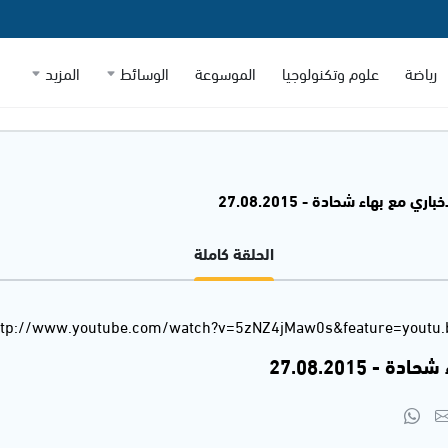
رياضة
علوم وتكنولوجيا
الموسوعة
الوسائط
المزيد
اري مع بهاء شحادة - 27.08.2015
الحلقة كاملة
ttp://www.youtube.com/watch?v=5zNZ4jMaw0s&feature=youtu.
- 27.08.2015