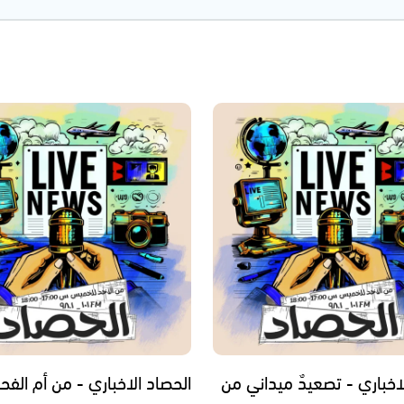
اخباري - تصعيدٌ ميداني من
الحصاد الاخباري - من أم الفح