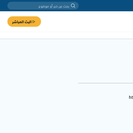
البث المباشر
h