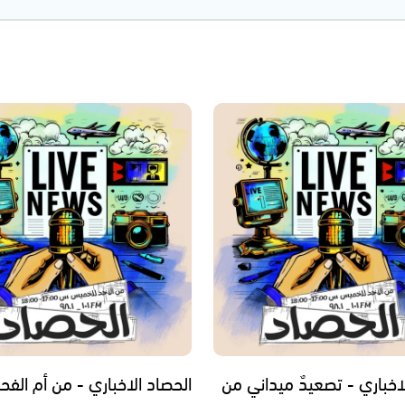
اخباري - تصعيدٌ ميداني من
الحصاد الاخباري - من أم الفح