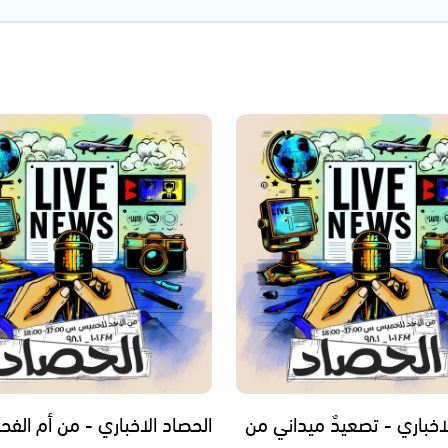
اخباري - تصعيدٌ ميداني من
الحصاد الاخباري - من أم الفح