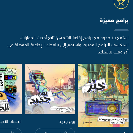
برامج مميزة
استمع بلا حدود مع برامج إذاعة الشمس! تابع أحدث الحوارات،
استكشف البرامج المميزة، واستمع إلى برامجك الإذاعية المفضلة في
أي وقت يناسبك.
يوم جديد
الحصاد الاخب