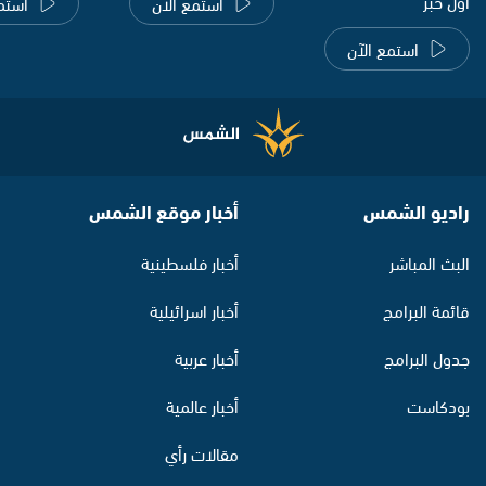
اول خبر
استمع الآن
استم
استمع الآن
راديو الشمس
أخبار موقع الشمس
البث المباشر
أخبار فلسطينية
قائمة البرامج
أخبار اسرائيلية
جدول البرامج
أخبار عربية
بودكاست
أخبار عالمية
مقالات رأي