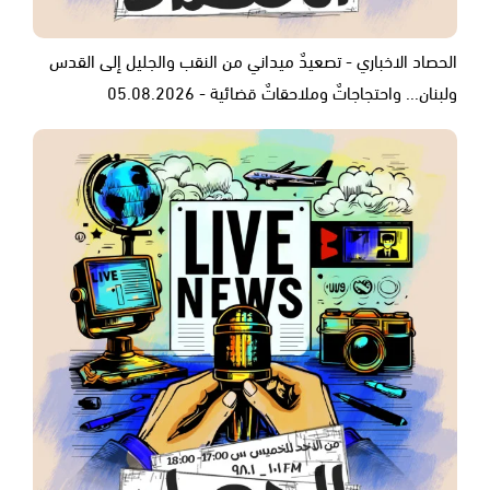
الحصاد الاخباري - تصعيدٌ ميداني من النقب والجليل إلى القدس
ولبنان... واحتجاجاتٌ وملاحقاتٌ قضائية - 05.08.2026