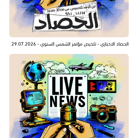
الحصاد الاخباري - تلخيص مؤتمر الشمس السنوي - 29.07.2026