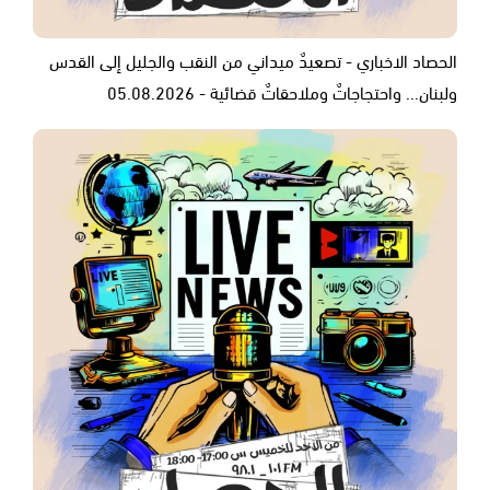
الحصاد الاخباري - تصعيدٌ ميداني من النقب والجليل إلى القدس
ولبنان... واحتجاجاتٌ وملاحقاتٌ قضائية - 05.08.2026