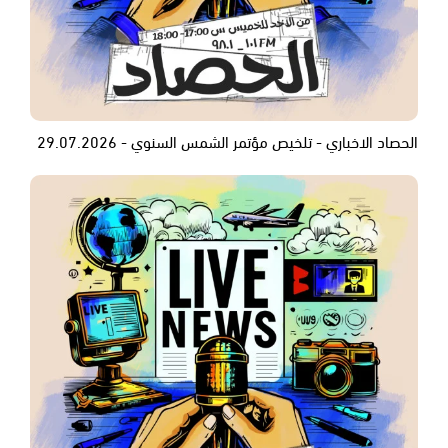
الحصاد الاخباري - تلخيص مؤتمر الشمس السنوي - 29.07.2026