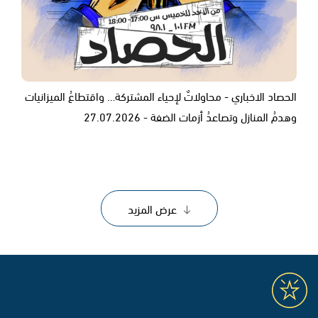
الحصاد الاخباري - محاولاتٌ لإحياء المشتركة… واقتطاعُ الميزانيات
وهدمُ المنازل وتصاعدُ أزمات الضفة - 27.07.2026
عرض المزيد