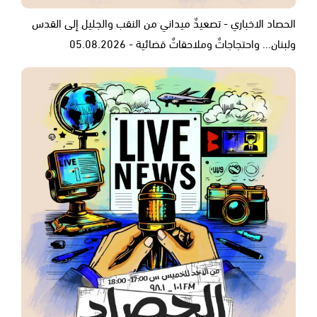
الحصاد الاخباري - تصعيدٌ ميداني من النقب والجليل إلى القدس
ولبنان... واحتجاجاتٌ وملاحقاتٌ قضائية - 05.08.2026