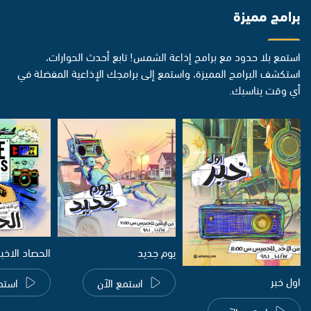
برامج مميزة
استمع بلا حدود مع برامج إذاعة الشمس! تابع أحدث الحوارات،
استكشف البرامج المميزة، واستمع إلى برامجك الإذاعية المفضلة في
أي وقت يناسبك.
يوم جديد
الحصاد الاخب
اول خبر
استمع الآن
استم