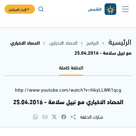
البث المباشر
الرئيسية
البرامج
الحصاد الاخباري
الحصاد الاخباري
مع نبيل سلامة - 25.04.2016
الحلقة كاملة
http://www.youtube.com/watch?v=H4yLLWK1qcg
الحصاد الاخباري مع نبيل سلامة - 25.04.2016
شارك الحلقة