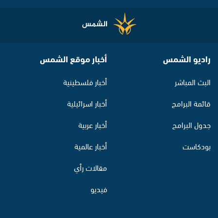
راديو الشمس
أخبار موقع الشمس
البث المباشر
أخبار فلسطينية
قائمة البرامج
أخبار اسرائيلية
جدول البرامج
أخبار عربية
بودكاست
أخبار عالمية
مقالات رأي
فيديو