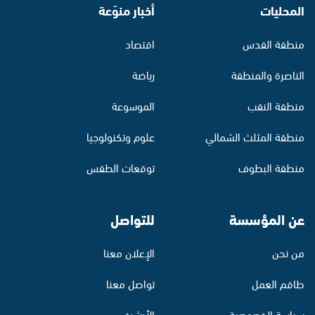
المحليات
أخبار منوّعة
منطقة القدس
اقتصاد
الناصرة والمنطقة
رياضة
منطقة النقب
الموسوعة
منطقة المثلث الشمالي
علوم وتكنولوجيا
منطقة البطوف
توقعات الطقس
عن المؤسسة
للتواصل
من نحن
الإعلان معنا
طاقم العمل
تواصل معنا
سياسة الخصوصية
الأرشيف