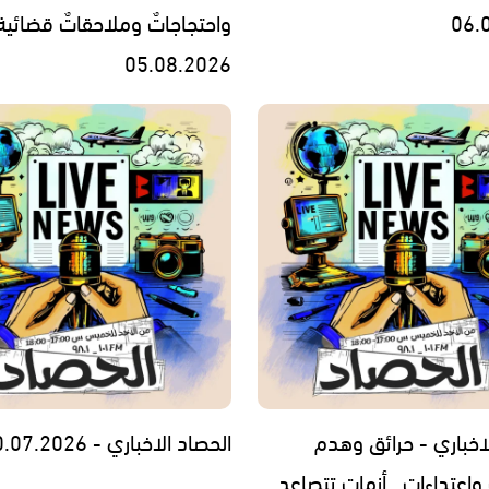
06.
واحتجاجاتٌ وملاحقاتٌ قضائية
05.08.2026
لاخباري - حرائق وهدم
الحصاد الاخباري - 30.07.2026
واعتداءات.. أزمات تتصاعد