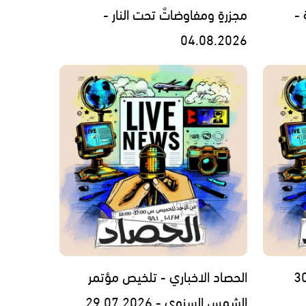
 -
مجزرةٍ ومفاوضاتٌ تحت النار -
04.08.2026
الحصاد الاخباري - تلخيص مؤتمر
الشمس السنوي - 29.07.2026