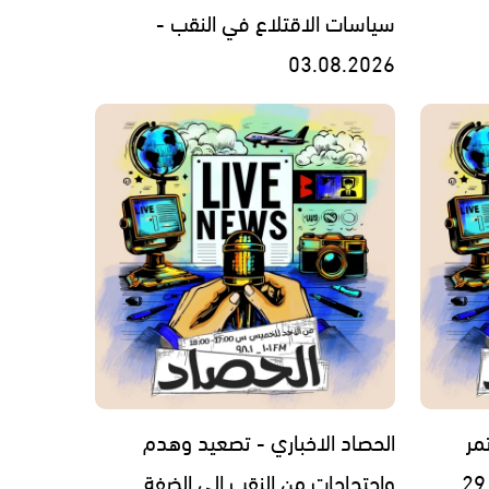
سياسات الاقتلاع في النقب -
03.08.2026
مر
الحصاد الاخباري - تصعيد وهدم
واحتجاجات من النقب إلى الضفة…