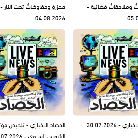
تٌ وملاحقاتٌ قضائية -
مجزرةٍ ومفاوضاتٌ تحت النار -
04.08.2026
05.
ي - 30.07.2026
الحصاد الاخباري - تلخيص مؤت
الشمس السنوي - 29.07.2026