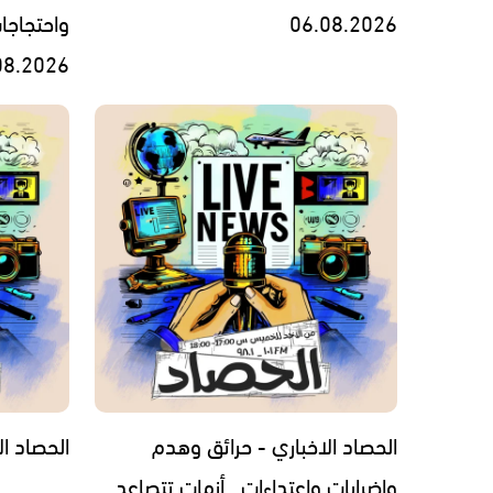
06.08.2026
واحتجاجا
08.2026
الحصاد الاخباري - حرائق وهدم
الحصاد الاخبار
وإضرابات واعتداءات.. أزمات تتصاعد