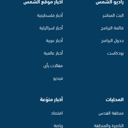
راديو الشمس
أخبار موقع الشمس
البث المباشر
أخبار فلسطينية
قائمة البرامج
أخبار اسرائيلية
جدول البرامج
أخبار عربية
بودكاست
أخبار عالمية
مقالات رأي
فيديو
المحليات
أخبار منوّعة
منطقة القدس
اقتصاد
الناصرة والمنطقة
رياضة