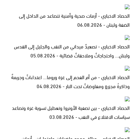
الحصاد الاخباري - أزمات صحية وأمنية تتصاعد من الداخل إلى
الضفة ولبنان - 06.08.2026
الحصاد الاخباري - تصعيدٌ ميداني من النقب والجليل إلى القدس
ولبنان... واحتجاجاتٌ وملاحقاتٌ قضائية - 05.08.2026
الحصاد الاخباري - من أم الفحم إلى غزة وروما... اعتداءاتٌ وجريمةٌ
وذاكرةُ مجزرةٍ ومفاوضاتٌ تحت النار - 04.08.2026
الحصاد الاخباري - بين تصفية الأونروا وتعطيل تسوية غزة وتصاعد
سياسات الاقتلاع في النقب - 03.08.2026
الحصاد الاخباري - حرائق وهدم وإضرابات واعتداءات.. أزمات