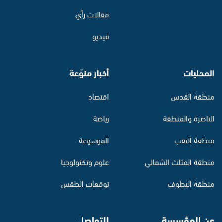
مقالات رأي
فيديو
المحليات
أخبار منوّعة
منطقة القدس
اقتصاد
الناصرة والمنطقة
رياضة
منطقة النقب
الموسوعة
منطقة المثلث الشمالي
علوم وتكنولوجيا
منطقة البطوف
توقعات الطقس
عن المؤسسة
للتواصل