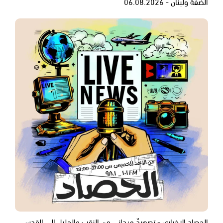
الضفة ولبنان - 06.08.2026
الحصاد الاخباري - تصعيدٌ ميداني من النقب والجليل إلى القدس