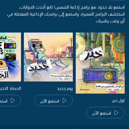
استمع بلا حدود مع برامج إذاعة الشمس! تابع أحدث الحوارات،
استكشف البرامج المميزة، واستمع إلى برامجك الإذاعية المفضلة في
أي وقت يناسبك.
يوم جديد
الحصاد الاخب
اول خبر
استمع الآن
استم
استمع الآن