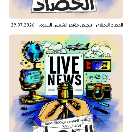
الحصاد الاخباري - تلخيص مؤتمر الشمس السنوي - 29.07.2026