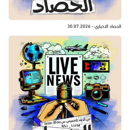
الحصاد الاخباري - 30.07.2026