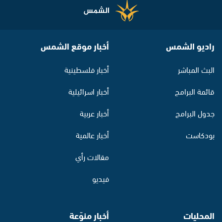
راديو الشمس
أخبار موقع الشمس
البث المباشر
أخبار فلسطينية
قائمة البرامج
أخبار اسرائيلية
جدول البرامج
أخبار عربية
بودكاست
أخبار عالمية
مقالات رأي
فيديو
المحليات
أخبار منوّعة