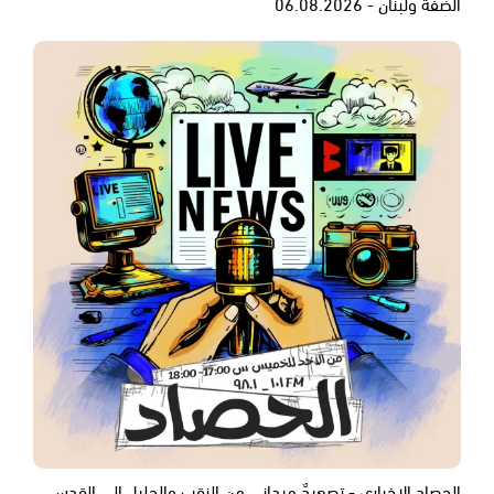
الضفة ولبنان - 06.08.2026
الحصاد الاخباري - تصعيدٌ ميداني من النقب والجليل إلى القدس