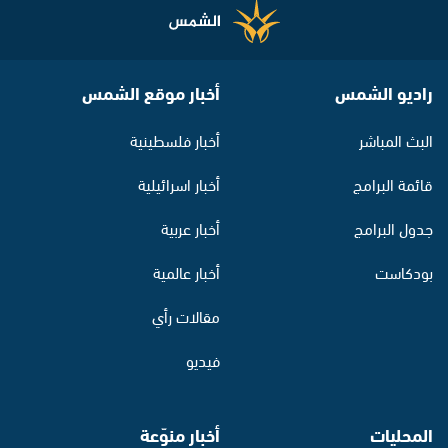
راديو الشمس
أخبار موقع الشمس
البث المباشر
أخبار فلسطينية
قائمة البرامج
أخبار اسرائيلية
جدول البرامج
أخبار عربية
بودكاست
أخبار عالمية
مقالات رأي
فيديو
المحليات
أخبار منوّعة