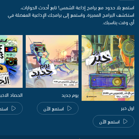
استمع بلا حدود مع برامج إذاعة الشمس! تابع أحدث الحوارات،
استكشف البرامج المميزة، واستمع إلى برامجك الإذاعية المفضلة في
أي وقت يناسبك.
يوم جديد
الحصاد الاخب
اول خبر
استمع الآن
استم
استمع الآن