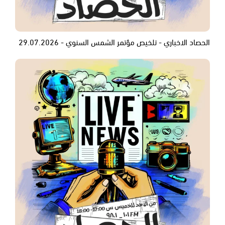
الحصاد الاخباري - تلخيص مؤتمر الشمس السنوي - 29.07.2026