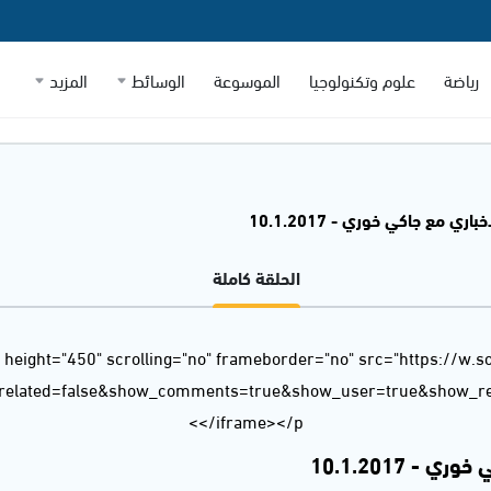
رياضة
علوم وتكنولوجيا
الموسوعة
الوسائط
المزيد
اري مع جاكي خوري - 10.1.2017
الحلقة كاملة
 height="450" scrolling="no" frameborder="no" src="https://w.
_related=false&show_comments=true&show_user=true&show_rep
</iframe></p>
- 10.1.2017