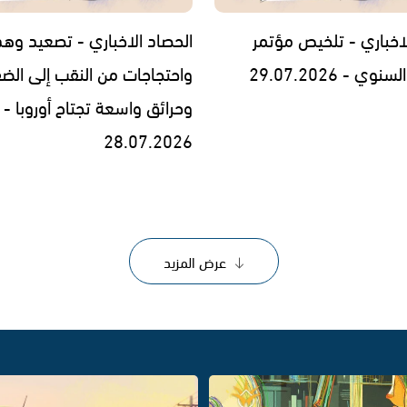
لاخباري - تلخيص مؤتمر
الحصاد الاخباري - تصعيد وه
 - 29.07.2026
واحتجاجات من النقب إلى الض
وحرائق واسعة تجتاح أوروبا -
28.07.2026
عرض المزيد