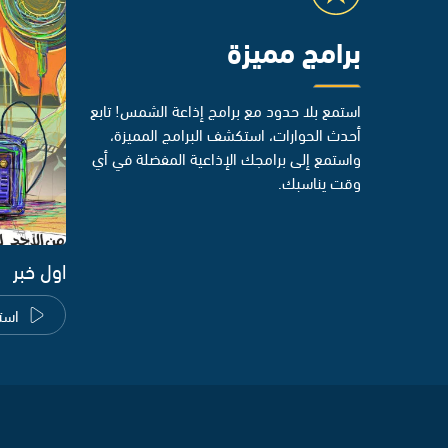
برامج مميزة
استمع بلا حدود مع برامج إذاعة الشمس! تابع
أحدث الحوارات، استكشف البرامج المميزة،
واستمع إلى برامجك الإذاعية المفضلة في أي
وقت يناسبك.
اول خبر
است