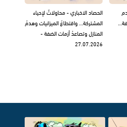
دم
الحصاد الاخباري - محاولاتٌ لإحياء
فة…
المشتركة… واقتطاعُ الميزانيات وهدمُ
المنازل وتصاعدُ أزمات الضفة -
27.07.2026