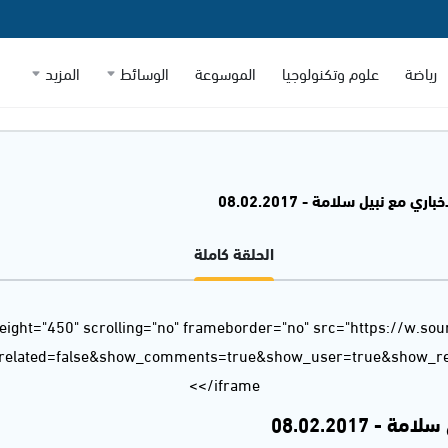
رياضة
علوم وتكنولوجيا
الموسوعة
الوسائط
المزيد
اري مع نبيل سلامة - 08.02.2017
الحلقة كاملة
eight="450" scrolling="no" frameborder="no" src="https://w.so
_related=false&show_comments=true&show_user=true&show_rep
</iframe>
- 08.02.2017