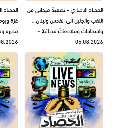
الحصاد الاخباري - تصعيدٌ ميداني من
الحصاد ال
النقب والجليل إلى القدس ولبنان...
غزة وروما
واحتجاجاتٌ وملاحقاتٌ قضائية -
مجزرةٍ وم
08.2026
05.08.2026