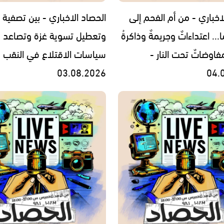
اخباري - من أم الفحم إلى
الحصاد الاخباري - بين تصفية ا
... اعتداءاتٌ وجريمةٌ وذاكرةُ
وتعطيل تسوية غزة وتصاعد
فاوضاتٌ تحت النار -
سياسات الاقتلاع في النقب -
03.08.2026
04.