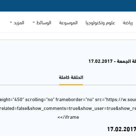
رياضة
علوم وتكنولوجيا
الموسوعة
الوسائط
المزيد
معة - 17.02.2017
الحلقة كاملة
eight="450" scrolling="no" frameborder="no" src="https://w.so
_related=false&show_comments=true&show_user=true&show_rep
</iframe>