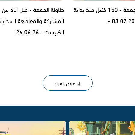
طاولة الجمعة - 150 قتيل منذ بداية
طاولة الجمعة - جيل الزد بين
المشاركة والمقاطعة لانتخابا
الكنيست - 26.06.26
عرض المزيد