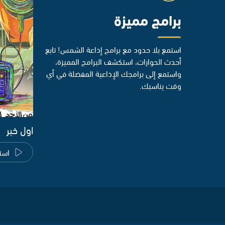
برامج مميزة
استمع بلا حدود مع برامج إذاعة الشمس! تابع
أحدث الحوارات، استكشف البرامج المميزة،
واستمع إلى برامجك الإذاعية المفضلة في أي
وقت يناسبك.
اول خبر
است