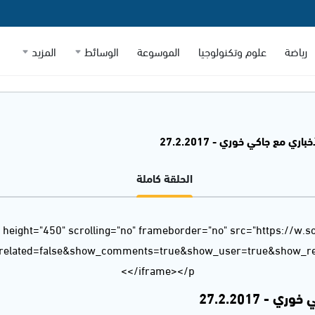
رياضة
علوم وتكنولوجيا
الموسوعة
الوسائط
المزيد
اري مع جاكي خوري - 27.2.2017
الحلقة كاملة
 height="450" scrolling="no" frameborder="no" src="https://w.
_related=false&show_comments=true&show_user=true&show_rep
</iframe></p>
- 27.2.2017