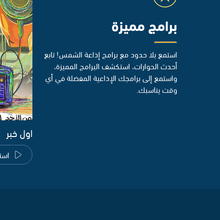
برامج مميزة
استمع بلا حدود مع برامج إذاعة الشمس! تابع
أحدث الحوارات، استكشف البرامج المميزة،
واستمع إلى برامجك الإذاعية المفضلة في أي
وقت يناسبك.
اول خبر
است