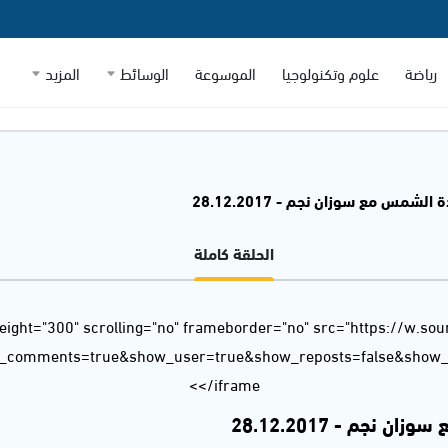
رياضة
علوم وتكنولوجيا
الموسوعة
الوسائط
المزيد
 الشمس مع سوزان نجم - 28.12.2017
الحلقة كاملة
eight="300" scrolling="no" frameborder="no" src="https://w.so
w_comments=true&show_user=true&show_reposts=false&show_t
</iframe>
 نجم - 28.12.2017