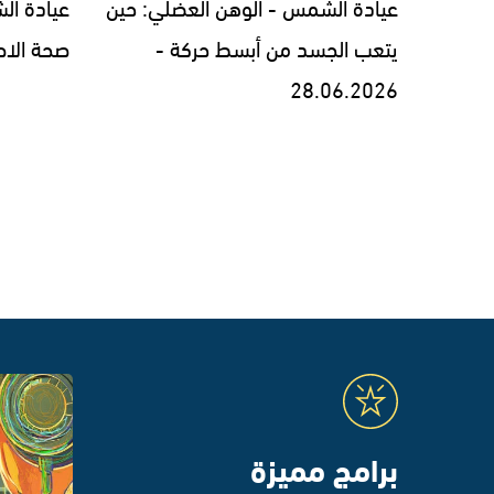
عيادة الشمس - الوهن العضلي: حين
عيادة ال
يتعب الجسد من أبسط حركة -
صحة الاطفال -
28.06.2026
برامج مميزة