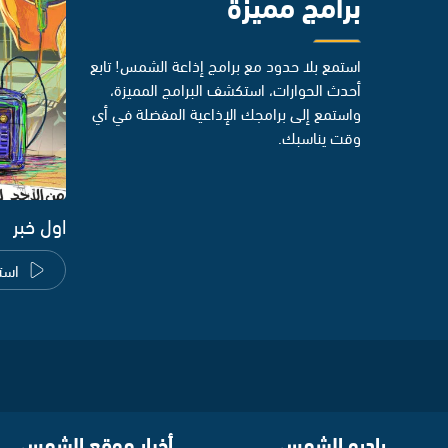
برامج مميزة
استمع بلا حدود مع برامج إذاعة الشمس! تابع
أحدث الحوارات، استكشف البرامج المميزة،
واستمع إلى برامجك الإذاعية المفضلة في أي
وقت يناسبك.
اول خبر
است
راديو الشمس
أخبار موقع الشمس