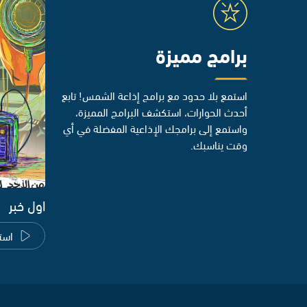
برامج مميزة
استمع بلا حدود مع برامج إذاعة الشمس! تابع
أحدث الحوارات، استكشف البرامج المميزة،
واستمع إلى برامجك الإذاعية المفضلة في أي
وقت يناسبك.
اول خبر
است