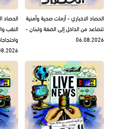
الحصاد الاخباري - أزمات صحية وأمنية
الحصاد ال
تتصاعد من الداخل إلى الضفة ولبنان -
النقب وال
06.08.2026
واحتجاجا
08.2026