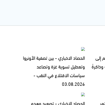
م إلى
الحصاد الاخباري - بين تصفية الأونروا
 وذاكرةُ
وتعطيل تسوية غزة وتصاعد
سياسات الاقتلاع في النقب -
03.08.2026
مر
الحصاد الاخباري - تصعيد وهدم