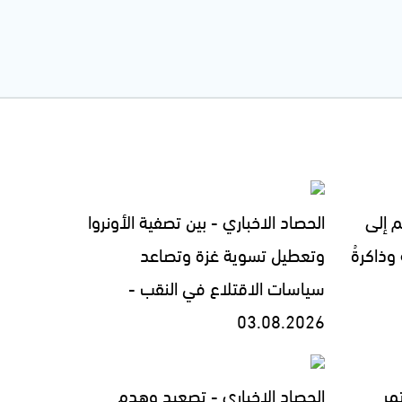
م إلى
الحصاد الاخباري - بين تصفية الأونروا
 وذاكرةُ
وتعطيل تسوية غزة وتصاعد
سياسات الاقتلاع في النقب -
03.08.2026
مر
الحصاد الاخباري - تصعيد وهدم