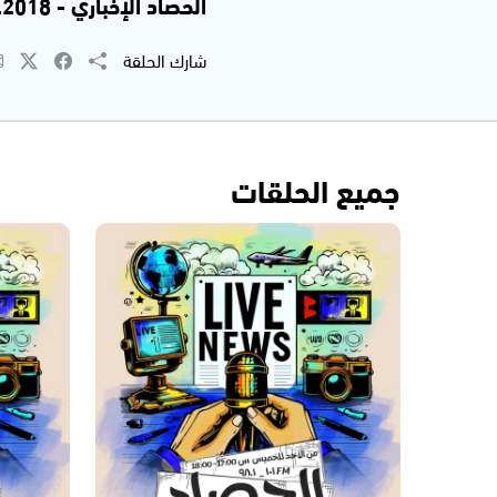
الحصاد الإخباري - 7.11.2018 | محمد ابو العز محاميد
شارك الحلقة
جميع الحلقات