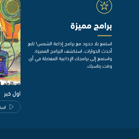
برامج مميزة
استمع بلا حدود مع برامج إذاعة الشمس! تابع
أحدث الحوارات، استكشف البرامج المميزة،
واستمع إلى برامجك الإذاعية المفضلة في أي
وقت يناسبك.
اول خبر
است