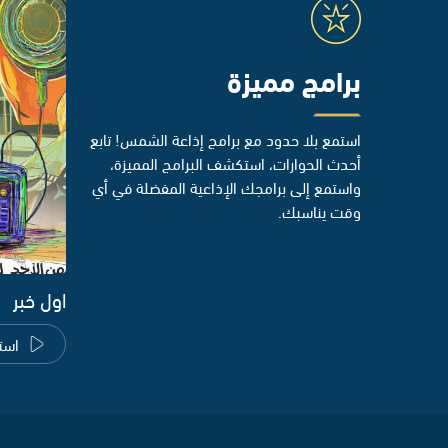
برامج مميزة
استمع بلا حدود مع برامج إذاعة الشمس! تابع
أحدث الحوارات، استكشف البرامج المميزة،
واستمع إلى برامجك الإذاعية المفضلة في أي
وقت يناسبك.
اول خبر
است