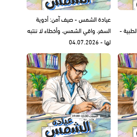
عيادة الشمس - صيف آمن: أدوية
لطبية -
السفر، واقي الشمس، وأخطاء لا ننتبه
لها - 04.07.2026