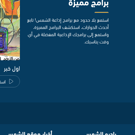
برامج مميزة
استمع بلا حدود مع برامج إذاعة الشمس! تابع
أحدث الحوارات، استكشف البرامج المميزة،
واستمع إلى برامجك الإذاعية المفضلة في أي
وقت يناسبك.
اول خبر
است
راديو الشمس
أخبار موقع الشمس