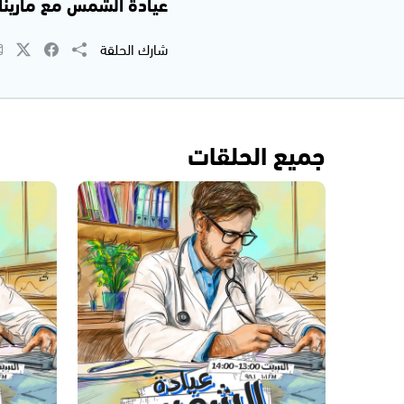
عيادة الشمس مع مارينا عواد | 8
شارك الحلقة
جميع الحلقات