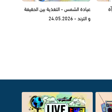
ة
عيادة الشمس - التغذية بين الحقيفة
و الترند - 24.05.2026