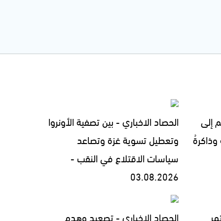
م إلى
الحصاد الاخباري - بين تصفية الأونروا
 وذاكرةُ
وتعطيل تسوية غزة وتصاعد
سياسات الاقتلاع في النقب -
03.08.2026
مر
الحصاد الاخباري - تصعيد وهدم