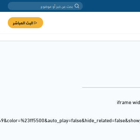
البث المباشر
<iframe wi
69&color=%23ff5500&auto_play=false&hide_related=false&sho