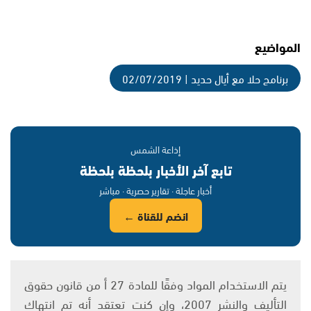
المواضيع
برنامج حلا مع أيال حديد | 02/07/2019
إذاعة الشمس
تابع آخر الأخبار بلحظة بلحظة
أخبار عاجلة · تقارير حصرية · مباشر
انضم للقناة ←
يتم الاستخدام المواد وفقًا للمادة 27 أ من قانون حقوق
التأليف والنشر 2007، وإن كنت تعتقد أنه تم انتهاك