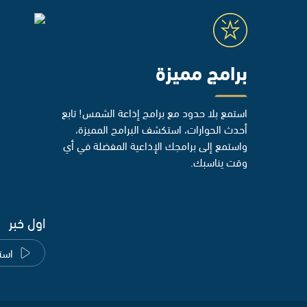
برامج مميزة
استمع بلا حدود مع برامج إذاعة الشمس! تابع
أحدث الحوارات، استكشف البرامج المميزة،
واستمع إلى برامجك الإذاعية المفضلة في أي
وقت يناسبك.
اول خبر
است