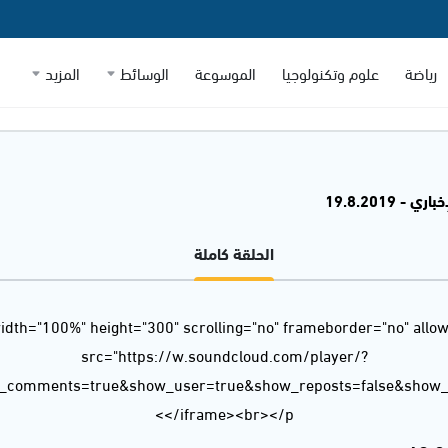
رياضة
علوم وتكنولوجيا
الموسوعة
الوسائط
المزيد
 - 19.8.2019
الحلقة كاملة
idth="100%" height="300" scrolling="no" frameborder="no" allow
src="https://w.soundcloud.com/player/?
w_comments=true&show_user=true&show_reposts=false&show_t
</iframe><br></p>