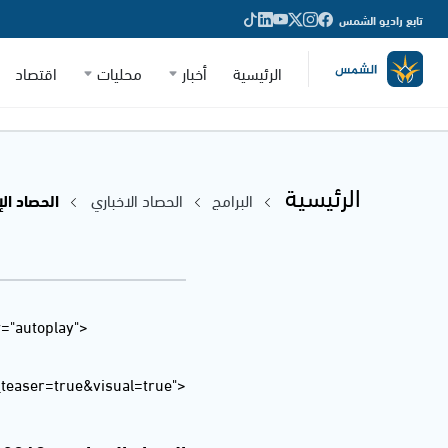
تابع راديو الشمس
الرئيسية
أخبار
محليات
اقتصاد
الرئيسية
البرامج
الحصاد الاخباري
الحصاد الإخباري
="autoplay"
easer=true&visual=true">