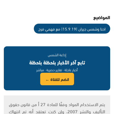
المواضيع
احنا وشمس جيران |15.9.19| مع فهمي فرح
إذاعة الشمس
تابع آخر الأخبار بلحظة بلحظة
أخبار عاجلة · تقارير حصرية · مباشر
انضم للقناة ←
يتم الاستخدام المواد وفقًا للمادة 27 أ من قانون حقوق
التأليف والنشر 2007، وإن كنت تعتقد أنه تم انتهاك