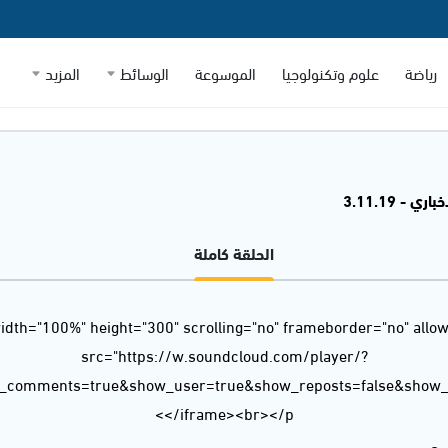
رياضة
علوم وتكنولوجيا
الموسوعة
الوسائط
المزيد
ي - 3.11.19
الحلقة كاملة
idth="100%" height="300" scrolling="no" frameborder="no" allow
src="https://w.soundcloud.com/player/?
w_comments=true&show_user=true&show_reposts=false&show_t
</iframe><br></p>