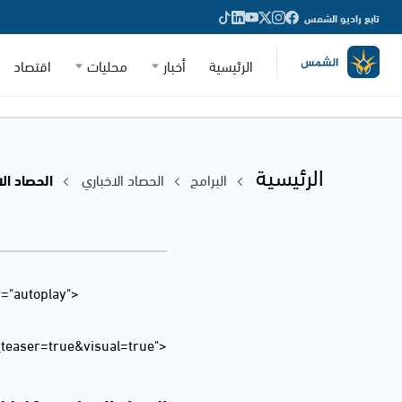
تابع راديو الشمس
الرئيسية
أخبار
محليات
اقتصاد
الرئيسية
البرامج
الحصاد الاخباري
الحصاد الاخبار
="autoplay"
easer=true&visual=true">