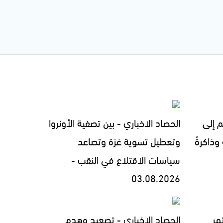
م إلى
الحصاد الاخباري - بين تصفية الأونروا
 وذاكرةُ
وتعطيل تسوية غزة وتصاعد
سياسات الاقتلاع في النقب -
03.08.2026
مر
الحصاد الاخباري - تصعيد وهدم