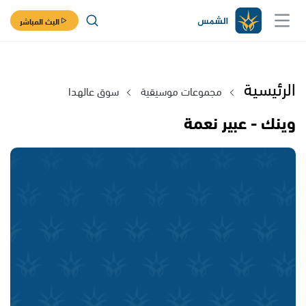
البث المباشر
الرئيسية
مجموعات موسيقية
سوق عالهدا
وينك - عبير نعمة