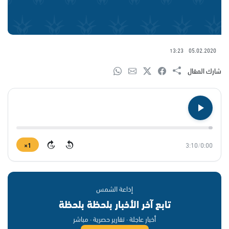
13:23
05.02.2020
شارك المقال
1×
3:10
/
0:00
15
15
إذاعة الشمس
تابع آخر الأخبار بلحظة بلحظة
أخبار عاجلة · تقارير حصرية · مباشر