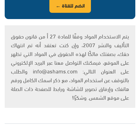
انضم للقناة ←
يتم الاستخدام المواد وفقًا للمادة 27 أ من قانون حقوق
التأليف والنشر 2007، وإن كنت تعتقد أنه تم انتهاك
حقك، بصفتك مالكًا لهذه الحقوق في المواد التي تظهر
على الموقع، فيمكنك التواصل معنا عبر البريد الإلكتروني
على العنوان التالي: info@ashams.com والطلب
بالتوقف عن استخدام المواد، مع ذكر اسمك الكامل ورقم
هاتفك وإرفاق تصوير للشاشة ورابط للصفحة ذات الصلة
على موقع الشمس. وشكرًا!