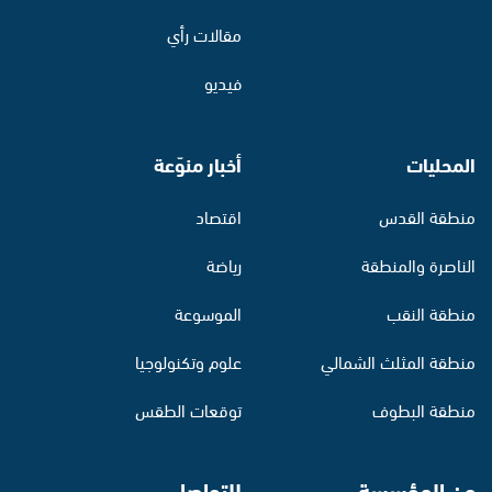
مقالات رأي
فيديو
المحليات
أخبار منوّعة
منطقة القدس
اقتصاد
الناصرة والمنطقة
رياضة
منطقة النقب
الموسوعة
منطقة المثلث الشمالي
علوم وتكنولوجيا
منطقة البطوف
توقعات الطقس
عن المؤسسة
للتواصل