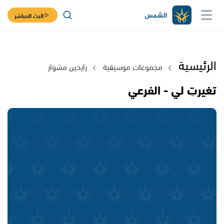
البث المباشر
الرئيسية
مجموعات موسيقية
رايحين مشوار
تغيرتِ لي - الفرعي