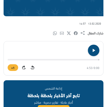
14:57
13.02.2020
شارك المقال
1×
4:53
/
0:00
15
15
إذاعة الشمس
تابع آخر الأخبار بلحظة بلحظة
أخبار عاجلة · تقارير حصرية · مباشر