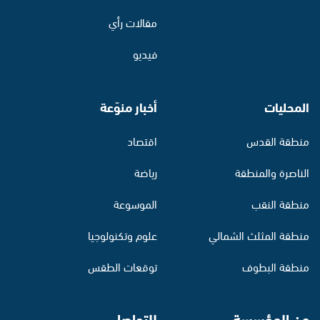
مقالات رأي
فيديو
المحليات
أخبار منوّعة
منطقة القدس
اقتصاد
الناصرة والمنطقة
رياضة
منطقة النقب
الموسوعة
منطقة المثلث الشمالي
علوم وتكنولوجيا
منطقة البطوف
توقعات الطقس
عن المؤسسة
للتواصل