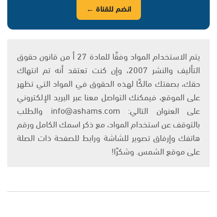
انضم للقناة ←
يتم الاستخدام المواد وفقًا للمادة 27 أ من قانون حقوق
التأليف والنشر 2007، وإن كنت تعتقد أنه تم انتهاك
حقك، بصفتك مالكًا لهذه الحقوق في المواد التي تظهر
على الموقع، فيمكنك التواصل معنا عبر البريد الإلكتروني
على العنوان التالي: info@ashams.com والطلب
بالتوقف عن استخدام المواد، مع ذكر اسمك الكامل ورقم
هاتفك وإرفاق تصوير للشاشة ورابط للصفحة ذات الصلة
على موقع الشمس. وشكرًا!