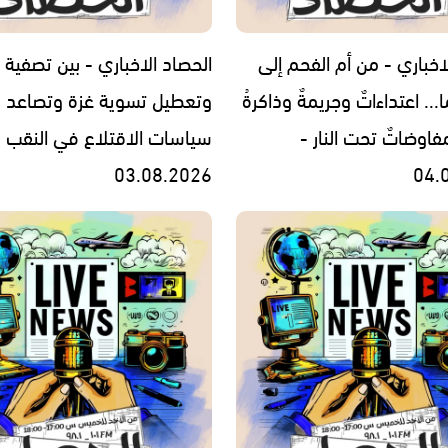
اخباري - من أم الفحم إلى
الحصاد الاخباري - بين تصفية ا
... اعتداءاتٌ وجريمةٌ وذاكرةُ
وتعطيل تسوية غزة وتصاعد
فاوضاتٌ تحت النار -
سياسات الاقتلاع في النقب -
03.08.2026
04.