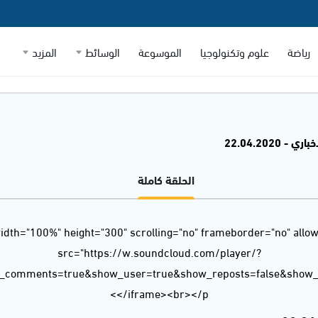
رياضة
علوم وتكنولوجيا
الموسوعة
الوسائط
المزيد
 - 22.04.2020
الحلقة كاملة
idth="100%" height="300" scrolling="no" frameborder="no" allow
src="https://w.soundcloud.com/player/?
w_comments=true&show_user=true&show_reposts=false&show_t
</iframe><br></p>