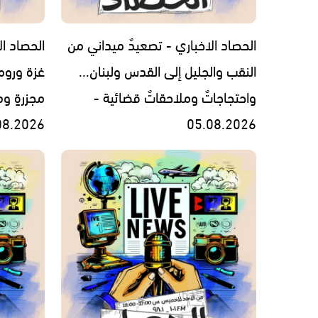
الحصاد الاخباري - تصعيدٌ ميداني من
الحصاد ال
النقب والجليل إلى القدس ولبنان...
غزة وروما
واحتجاجاتٌ وملاحقاتٌ قضائية -
مجزرةٍ وم
08.2026
05.08.2026