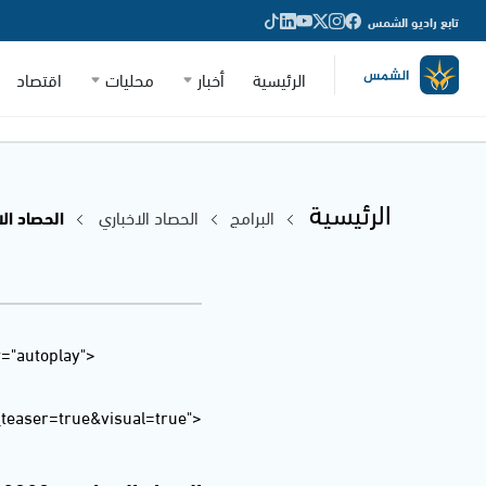
تابع راديو الشمس
الرئيسية
أخبار
محليات
اقتصاد
الرئيسية
البرامج
الحصاد الاخباري
الحصاد الاخباري
="autoplay"
easer=true&visual=true">