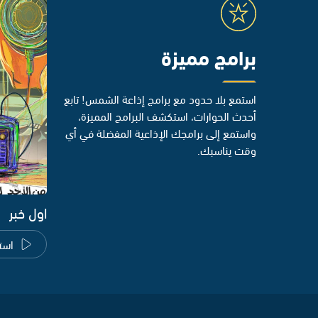
برامج مميزة
استمع بلا حدود مع برامج إذاعة الشمس! تابع
أحدث الحوارات، استكشف البرامج المميزة،
واستمع إلى برامجك الإذاعية المفضلة في أي
وقت يناسبك.
اول خبر
است