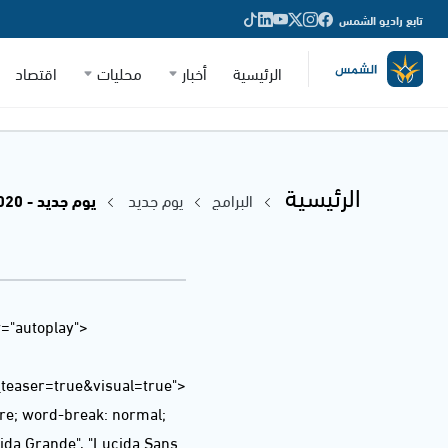
تابع راديو الشمس
الرئيسية
أخبار
محليات
اقتصاد
الرئيسية
البرامج
يوم جديد
يوم جديد - 20.05.2020
="autoplay"
easer=true&visual=true">
ere; word-break: normal;
ucida Grande", "Lucida Sans