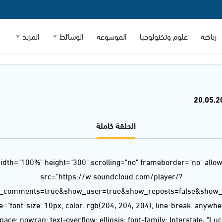
رياضة
علوم وتكنولوجيا
الموسوعة
الوسائط
المزيد
الحلقة كاملة
idth="100%" height="300" scrolling="no" frameborder="no" allow
src="https://w.soundcloud.com/player/?
w_comments=true&show_user=true&show_reposts=false&show_t
="font-size: 10px; color: rgb(204, 204, 204); line-break: anywh
ace: nowrap; text-overflow: ellipsis; font-family: Interstate, "L