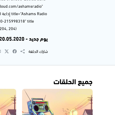
dcloud.com/ashamsradio"
gb(204, 204, 204
يوم جديد - 20.05.2020
شارك الحلقة
جميع الحلقات