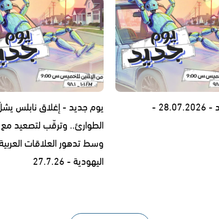
28.0 -
يوم جديد - إغلاق نابلس يشلّ
الطوارئ.. وترقّب لتصعيد مع إ
وسط تدهور العلاقات العربية
اليهودية - 27.7.26