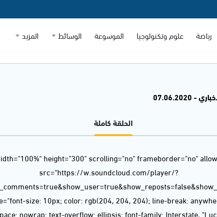
رياضة
علوم وتكنولوجيا
الموسوعة
الوسائط
المزيد
 - 07.06.2020
الحلقة كاملة
idth="100%" height="300" scrolling="no" frameborder="no" allow
src="https://w.soundcloud.com/player/?
w_comments=true&show_user=true&show_reposts=false&show_t
="font-size: 10px; color: rgb(204, 204, 204); line-break: anywh
ace: nowrap; text-overflow: ellipsis; font-family: Interstate, "L