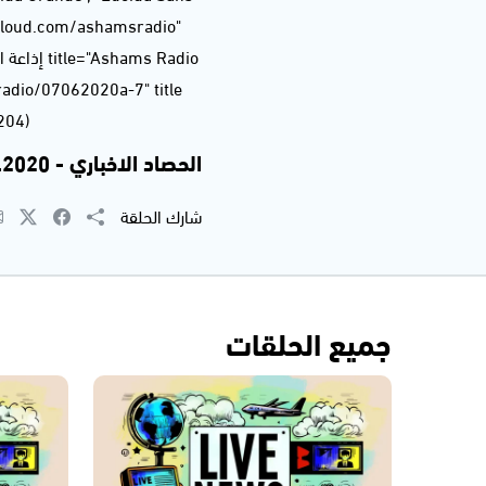
dcloud.com/ashamsradio"
, 204, 204
الحصاد الاخباري - 07.06.2020
شارك الحلقة
جميع الحلقات