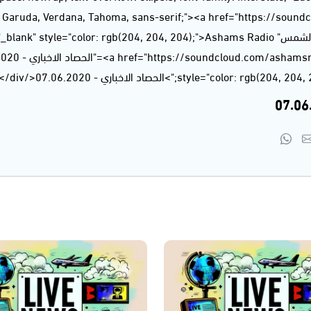
", Garuda, Verdana, Tahoma, sans-serif;"><a href="https://soun
style="color: rgb(204);">الحصاد الاخباري - 07.06.2020</a></div>